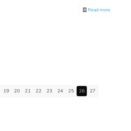
Read more
19
20
21
22
23
24
25
26
27