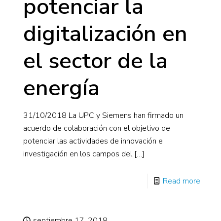
potenciar la
digitalización en
el sector de la
energía
31/10/2018 La UPC y Siemens han firmado un
acuerdo de colaboración con el objetivo de
potenciar las actividades de innovación e
investigación en los campos del
[…]
Read more
septiembre 17, 2018