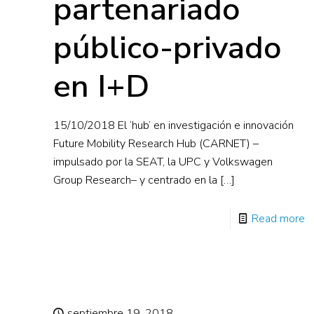
partenariado
público-privado
en I+D
15/10/2018 El ‘hub’ en investigación e innovación
Future Mobility Research Hub (CARNET) –
impulsado por la SEAT, la UPC y Volkswagen
Group Research– y centrado en la
[…]
Read more
septiembre 19, 2018