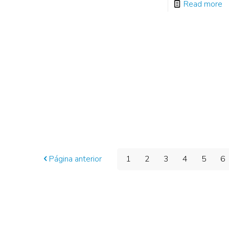
Read more
Página anterior
1
2
3
4
5
6