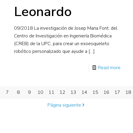
Leonardo
09/2018 La investigación de Josep Maria Font, del
Centro de Investigación en Ingeniería Biomédica
(CREB) de la UPC, para crear un exoesqueleto
robótico personalizado que ayude a
[…]
Read more
7
8
9
10
11
12
13
14
15
16
17
18
Página siguiente