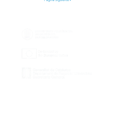
Página siguiente
Centro de Innovación y Tecnología UPC ©
Aviso legal
Política de Privacidad