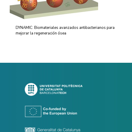
DYNAMIC: Biomateriales avanzados antibacterianos para
mejorar la regeneración ósea