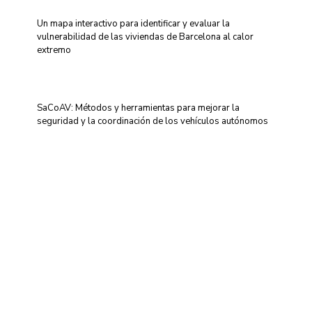
Un mapa interactivo para identificar y evaluar la
vulnerabilidad de las viviendas de Barcelona al calor
extremo
SaCoAV: Métodos y herramientas para mejorar la
seguridad y la coordinación de los vehículos autónomos
Centro de Innovación y Tecnología UPC ©
Aviso legal