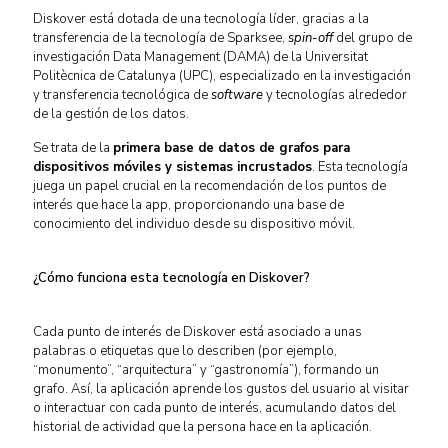
Diskover está dotada de una tecnología líder, gracias a la
transferencia de la tecnología de Sparksee,
spin-off
del grupo de
investigación Data Management (DAMA) de la Universitat
Politècnica de Catalunya (UPC), especializado en la investigación
y transferencia tecnológica de
software
y tecnologías alrededor
de la gestión de los datos.
Se trata de la
primera base de datos de grafos para
dispositivos móviles y sistemas incrustados
. Esta tecnología
juega un papel crucial en la recomendación de los puntos de
interés que hace la app, proporcionando una base de
conocimiento del individuo desde su dispositivo móvil.
¿Cómo funciona esta tecnología en Diskover?
Cada punto de interés de Diskover está asociado a unas
palabras o etiquetas que lo describen (por ejemplo,
“monumento”, “arquitectura” y “gastronomía”), formando un
grafo. Así, la aplicación aprende los gustos del usuario al visitar
o interactuar con cada punto de interés, acumulando datos del
historial de actividad que la persona hace en la aplicación.