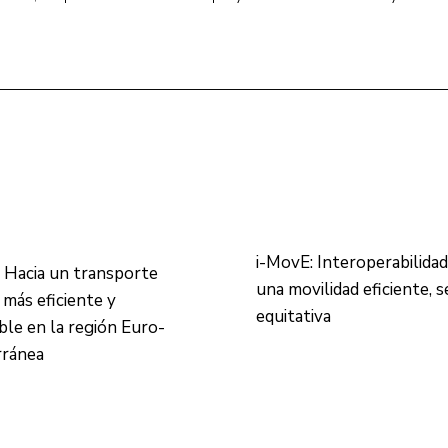
i-MovE: Interoperabilidad
 Hacia un transporte
una movilidad eficiente, 
 más eficiente y
equitativa
ble en la región Euro-
rránea