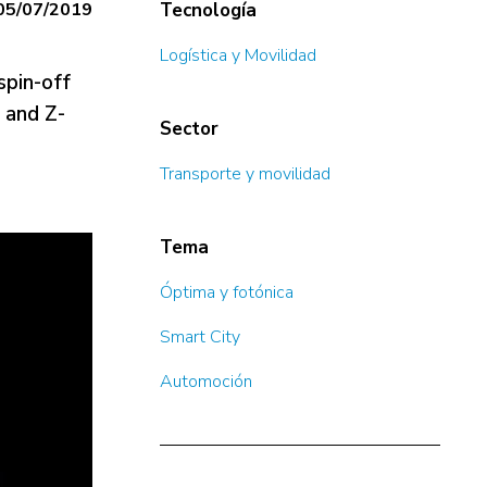
05/07/2019
Tecnología
Logística y Movilidad
spin-off
n and Z-
Sector
n
Transporte y movilidad
Tema
Óptima y fotónica
Smart City
Automoción