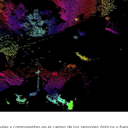
logías y componentes en el campo de los sensores ópticos y fuen