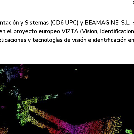
entación y Sistemas (CD6 UPC) y BEAMAGINE, S.L., 
 en el proyecto europeo VIZTA (Vision, Identificatio
icaciones y tecnologías de visión e identificación e