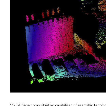
VIZTA tiene como objetivo capitalizar y desarrollar tecno