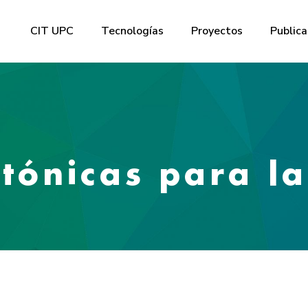
CIT UPC
Tecnologías
Proyectos
Publica
otónicas para l