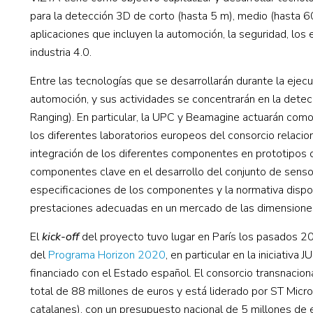
para la detección 3D de corto (hasta 5 m), medio (hasta 6
aplicaciones que incluyen la automoción, la seguridad, los e
industria 4.0.
Entre las tecnologías que se desarrollarán durante la ejec
automoción, y sus actividades se concentrarán en la dete
Ranging). En particular, la UPC y Beamagine actuarán como
los diferentes laboratorios europeos del consorcio relacion
integración de los diferentes componentes en prototipos o
componentes clave en el desarrollo del conjunto de sensor
especificaciones de los componentes y la normativa dispon
prestaciones adecuadas en un mercado de las dimensiones
El
kick-off
del proyecto tuvo lugar en París los pasados 20
del
Programa Horizon 2020
, en particular en la iniciativa 
financiado con el Estado español. El consorcio transnacio
total de 88 millones de euros y está liderado por ST Micro
catalanes), con un presupuesto nacional de 5 millones de e