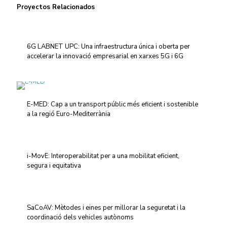
Proyectos Relacionados
6G LABNET UPC: Una infraestructura única i oberta per
accelerar la innovació empresarial en xarxes 5G i 6G
E-MED: Cap a un transport públic més eficient i sostenible
a la regió Euro-Mediterrània
i-MovE: Interoperabilitat per a una mobilitat eficient,
segura i equitativa
SaCoAV: Mètodes i eines per millorar la seguretat i la
coordinació dels vehicles autònoms