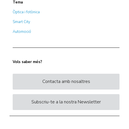
Tema
Òptica i fotònica
Smart City
Automoció
Vols saber més?
Contacta amb nosaltres
Subscriu-te a la nostra Newsletter