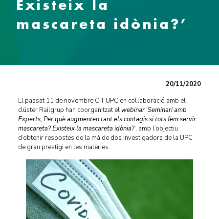
Existeix la
mascareta idònia?’
20/11/2020
El passat 11 de novembre CIT UPC en col·laboració amb el
clúster Railgrup han coorganitzat el
webinar
‘
Seminari amb
Experts, Per què augmenten tant els contagis si tots fem servir
mascareta? Existeix la mascareta idònia?
’, amb l’objectiu
d‘obtenir respostes de la mà de dos investigadors de la UPC
de gran prestigi en les matèries.