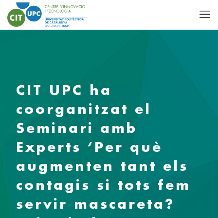
CIT UPC ha
coorganitzat el
Seminari amb
Experts ‘Per què
augmenten tant els
contagis si tots fem
servir mascareta?