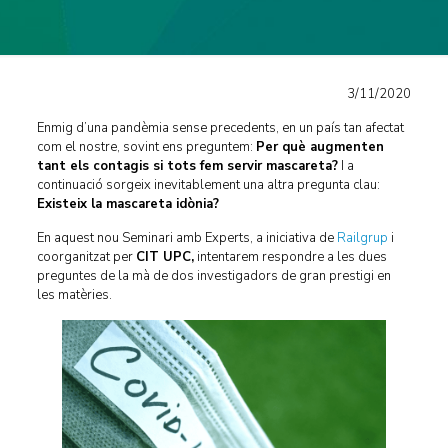
3/11/2020
Enmig d’una pandèmia sense precedents, en un país tan afectat
com el nostre, sovint ens preguntem:
Per què augmenten
tant els contagis si tots fem servir mascareta?
I a
continuació sorgeix inevitablement una altra pregunta clau:
Existeix la mascareta idònia?
En aquest nou Seminari amb Experts, a iniciativa de
Railgrup
i
coorganitzat per
CIT UPC,
intentarem respondre a les dues
preguntes de la mà de dos investigadors de gran prestigi en
les matèries.