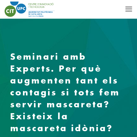
Seminari amb
Experts. Per què
augmenten tant els
contagis si tots fem
servir mascareta?
Existeix la
mascareta idònia?