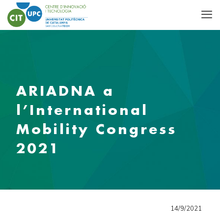
ARIADNA a
l’International
Mobility Congress
2021
14/9/2021