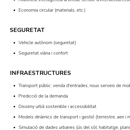
Economia circular (materials, etc.)
SEGURETAT
Vehicle autònom (seguretat)
Seguretat viària i confort
INFRAESTRUCTURES
Transport públic: venda d'entrades, nous serveis de mobi
Predicció de la demanda
Disseny urbà sostenible i accessibilitat
Models dinàmics de transport i gestió (terrestre, aeri i 
Simulació de dades urbanes (ús del sòl, habitatge, plans d