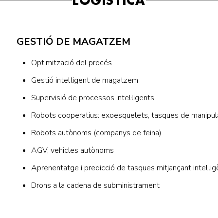
LOGÍSTICA
GESTIÓ DE MAGATZEM
Optimització del procés
Gestió intel·ligent de magatzem
Supervisió de processos intel·ligents
Robots cooperatius: exoesquelets, tasques de manipul
Robots autònoms (companys de feina)
AGV, vehicles autònoms
Aprenentatge i predicció de tasques mitjançant intel·ligèn
Drons a la cadena de subministrament