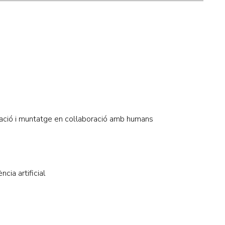
ació i muntatge en col·laboració amb humans
cia artificial