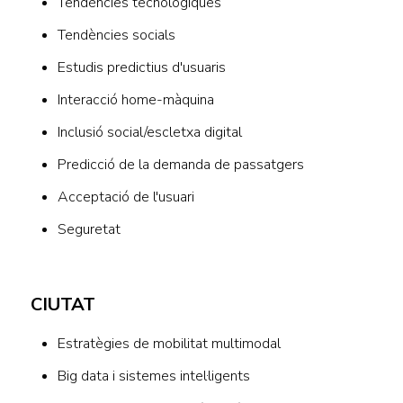
Tendències tecnològiques
Tendències socials
Estudis predictius d'usuaris
Interacció home-màquina
Inclusió social/escletxa digital
Predicció de la demanda de passatgers
Acceptació de l'usuari
Seguretat
CIUTAT
Estratègies de mobilitat multimodal
Big data i sistemes intel·ligents