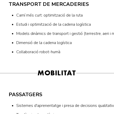
TRANSPORT DE MERCADERIES
Camí més curt: optimització de la ruta
Estudi i optimització de la cadena logística
Models dinàmics de transport i gestió (terrestre, aeri i 
Dimensió de la cadena logística
Col·laboració robot-humà
MOBILITAT
PASSATGERS
Sistemes d'aprenentatge i presa de decisions qualitati