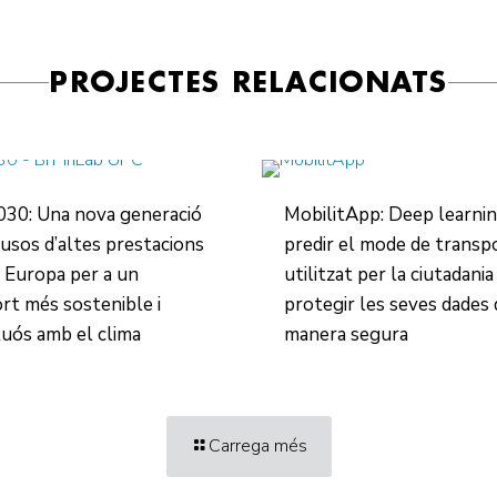
PROJECTES RELACIONATS
30: Una nova generació
MobilitApp: Deep learni
usos d’altes prestacions
predir el mode de transp
 Europa per a un
utilitzat per la ciutadania 
rt més sostenible i
protegir les seves dades 
uós amb el clima
manera segura
Carrega més