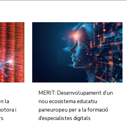
MERIT: Desenvolupament d’un
en la
nou ecosistema educatiu
motora i
paneuropeu per a la formació
rs
d’especialistes digitals