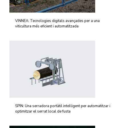
VINNEA: Tecnologies digitals avançades per a una
viticultura més eficient i automatitzada
SPIN: Una serradora portàtil intel·ligent per automatitzar i
optimitzar el serrat local de fusta