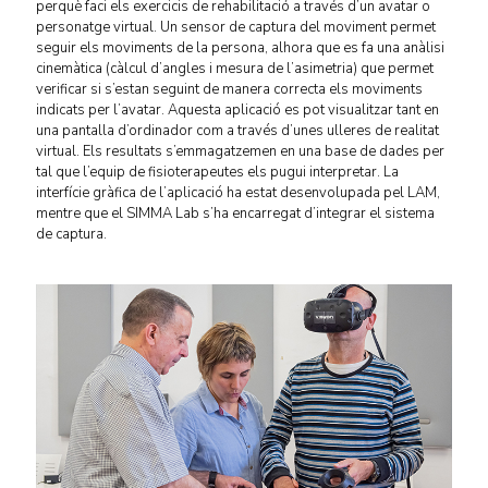
perquè faci els exercicis de rehabilitació a través d’un avatar o
personatge virtual. Un sensor de captura del moviment permet
seguir els moviments de la persona, alhora que es fa una anàlisi
cinemàtica (càlcul d’angles i mesura de l’asimetria) que permet
verificar si s’estan seguint de manera correcta els moviments
indicats per l’avatar. Aquesta aplicació es pot visualitzar tant en
una pantalla d’ordinador com a través d’unes ulleres de realitat
virtual. Els resultats s’emmagatzemen en una base de dades per
tal que l’equip de fisioterapeutes els pugui interpretar. La
interfície gràfica de l’aplicació ha estat desenvolupada pel LAM,
mentre que el SIMMA Lab s’ha encarregat d’integrar el sistema
de captura.