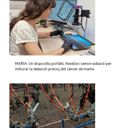
MARIA: Un dispositiu portàtil, flexible i sense radiació per
millorar la detecció precoç del càncer de mama