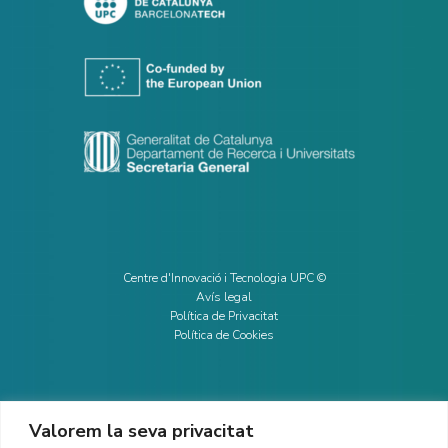
Centre d'Innovació i Tecnologia UPC ©
Avís legal
Política de Privacitat
Política de Cookies
Valorem la seva privacitat
CONTACTE