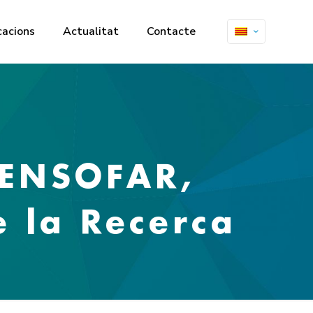
cacions
Actualitat
Contacte
SENSOFAR,
e la Recerca