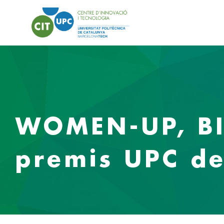
WOMEN-UP, BI
premis UPC de