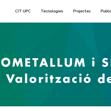
CIT UPC
Tecnologies
Projectes
Publi
OMETALLUM i 
 Valorització d