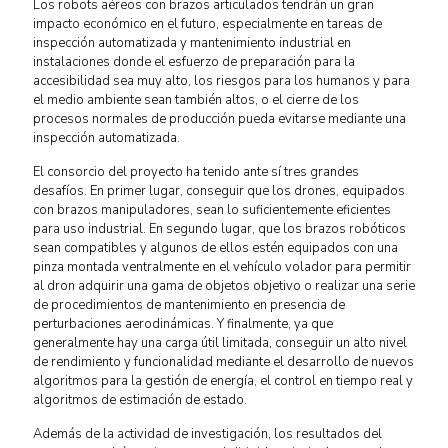
Los robots aéreos con brazos articulados tendrán un gran
impacto económico en el futuro, especialmente en tareas de
inspección automatizada y mantenimiento industrial en
instalaciones donde el esfuerzo de preparación para la
accesibilidad sea muy alto, los riesgos para los humanos y para
el medio ambiente sean también altos, o el cierre de los
procesos normales de producción pueda evitarse mediante una
inspección automatizada.
El consorcio del proyecto ha tenido ante sí tres grandes
desafíos. En primer lugar, conseguir que los drones, equipados
con brazos manipuladores, sean lo suficientemente eficientes
para uso industrial. En segundo lugar, que los brazos robóticos
sean compatibles y algunos de ellos estén equipados con una
pinza montada ventralmente en el vehículo volador para permitir
al dron adquirir una gama de objetos objetivo o realizar una serie
de procedimientos de mantenimiento en presencia de
perturbaciones aerodinámicas. Y finalmente, ya que
generalmente hay una carga útil limitada, conseguir un alto nivel
de rendimiento y funcionalidad mediante el desarrollo de nuevos
algoritmos para la gestión de energía, el control en tiempo real y
algoritmos de estimación de estado.
Además de la actividad de investigación, los resultados del