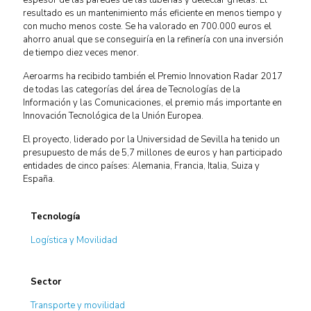
espesor de las paredes de las tuberías y detectar grietas. El
resultado es un mantenimiento más eficiente en menos tiempo y
con mucho menos coste. Se ha valorado en 700.000 euros el
ahorro anual que se conseguiría en la refinería con una inversión
de tiempo diez veces menor.
Aeroarms ha recibido también el Premio Innovation Radar 2017
de todas las categorías del área de Tecnologías de la
Información y las Comunicaciones, el premio más importante en
Innovación Tecnológica de la Unión Europea.
El proyecto, liderado por la Universidad de Sevilla ha tenido un
presupuesto de más de 5,7 millones de euros y han participado
entidades de cinco países: Alemania, Francia, Italia, Suiza y
España.
Tecnología
Logística y Movilidad
Sector
Transporte y movilidad