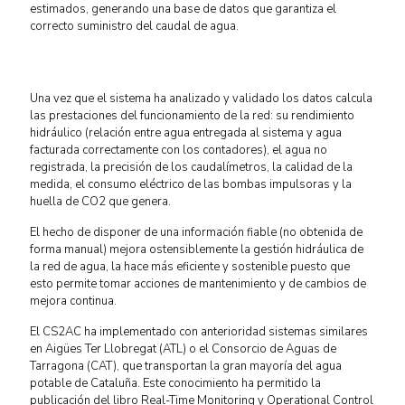
estimados, generando una base de datos que garantiza el
correcto suministro del caudal de agua.
Una vez que el sistema ha analizado y validado los datos calcula
las prestaciones del funcionamiento de la red: su rendimiento
hidráulico (relación entre agua entregada al sistema y agua
facturada correctamente con los contadores), el agua no
registrada, la precisión de los caudalímetros, la calidad de la
medida, el consumo eléctrico de las bombas impulsoras y la
huella de CO2 que genera.
El hecho de disponer de una información fiable (no obtenida de
forma manual) mejora ostensiblemente la gestión hidráulica de
la red de agua, la hace más eficiente y sostenible puesto que
esto permite tomar acciones de mantenimiento y de cambios de
mejora continua.
El CS2AC ha implementado con anterioridad sistemas similares
en Aigües Ter Llobregat (ATL) o el Consorcio de Aguas de
Tarragona (CAT), que transportan la gran mayoría del agua
potable de Cataluña. Este conocimiento ha permitido la
publicación del libro Real-Time Monitoring y Operational Control