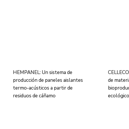
HEMPANEL: Un sistema de
CELLECO
producción de paneles aislantes
de materi
termo-acústicos a partir de
bioprodu
residuos de cáñamo
ecológic