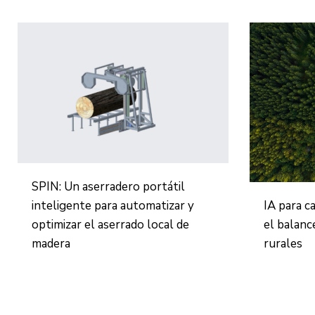
SPIN: Un aserradero portátil
inteligente para automatizar y
IA para c
optimizar el aserrado local de
el balanc
madera
rurales