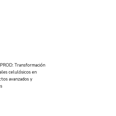
PROD: Transformación
ales celulósicos en
ctos avanzados y
os