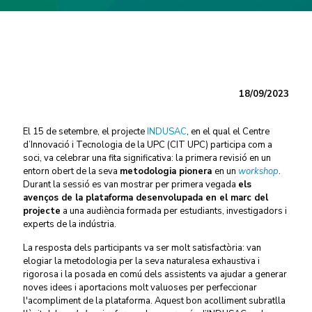
18/09/2023
El 15 de setembre, el projecte
INDUSAC
, en el qual el Centre
d’Innovació i Tecnologia de la UPC (CIT UPC) participa com a
soci, va celebrar una fita significativa: la primera revisió en un
entorn obert de la seva
metodologia pionera
en un
workshop
.
Durant la sessió es van mostrar per primera vegada
els
avenços de la plataforma desenvolupada en el marc del
projecte
a una audiència formada per estudiants, investigadors i
experts de la indústria.
La resposta dels participants va ser molt satisfactòria: van
elogiar la metodologia per la seva naturalesa exhaustiva i
rigorosa i la posada en comú dels assistents va ajudar a generar
noves idees i aportacions molt valuoses per perfeccionar
l'acompliment de la plataforma. Aquest bon acolliment subratlla