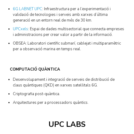
6G LABNET UPC
: Infraestructura per a l’experimentació i
validació de tecnologies i serveis amb xarxes d’última
generació en un entorn real de més de 30 km.
UPCxels
: Espai de dades multisectorial que connecta empreses
i administracions per crear valor a partir de la informació.
OBSEA: Laboratori científic submarí, cablejat i multiparamètric
per a observació marina en temps real.
COMPUTACIÓ QUÀNTICA
Desenvolupament i integració de serveis de distribució de
claus quàntiques (QKD) en xarxes satel·litals 6G.
Criptografia post-quàntica.
Arquitectures per a processadors quàntics.
UPC LABS