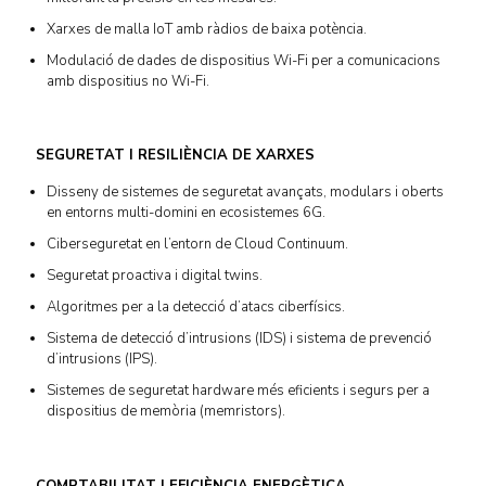
Xarxes de malla IoT amb ràdios de baixa potència.
Modulació de dades de dispositius Wi-Fi per a comunicacions
amb dispositius no Wi-Fi.
SEGURETAT I RESILIÈNCIA DE XARXES
Disseny de sistemes de seguretat avançats, modulars i oberts
en entorns multi-domini en ecosistemes 6G.
Ciberseguretat en l’entorn de Cloud Continuum.
Seguretat proactiva i digital twins.
Algoritmes per a la detecció d’atacs ciberfísics.
Sistema de detecció d’intrusions (IDS) i sistema de prevenció
d’intrusions (IPS).
Sistemes de seguretat hardware més eficients i segurs per a
dispositius de memòria (memristors).
COMPTABILITAT I EFICIÈNCIA ENERGÈTICA