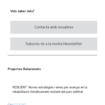
Vols saber més?
Contacta amb nosaltres
Subscriu-te a la nostra Newsletter
Projectes Relacionats
RESILIENT: Noves estratègies i eines per avançar en la
rehabilitació climàticament resilient del parc edificat