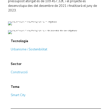
pressupost atorgat és de 109.457,32€, i el projecte es
desenvolupa des del desembre de 2021 i finalitzarà el juny de
2023.
Tecnologia
Urbanisme i Sostenibilitat
Sector
Construcció
Tema
Smart City