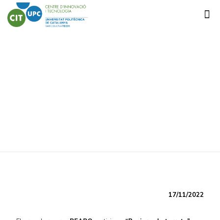
REV-TER. Reviure als
terrats
17/11/2022