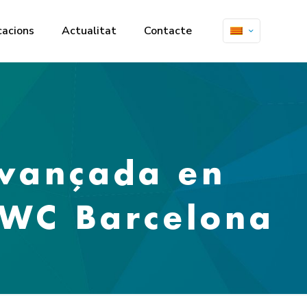
cacions
Actualitat
Contacte
avançada en
 MWC Barcelona