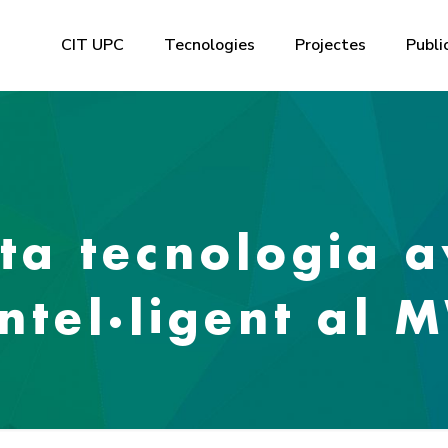
CIT UPC
Tecnologies
Projectes
Publi
ta tecnologia 
intel·ligent al