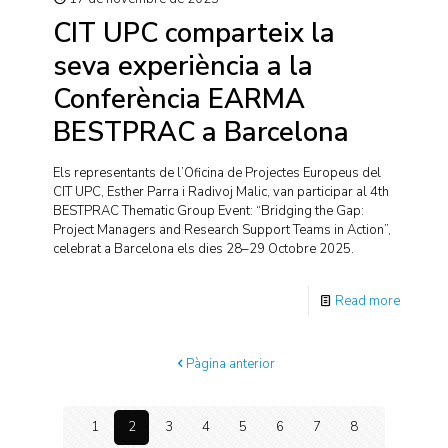
CIT UPC comparteix la
seva experiència a la
Conferència EARMA
BESTPRAC a Barcelona
Els representants de l’Oficina de Projectes Europeus del
CIT UPC, Esther Parra i Radivoj Malic, van participar al 4th
BESTPRAC Thematic Group Event: “Bridging the Gap:
Project Managers and Research Support Teams in Action”,
celebrat a Barcelona els dies 28–29 Octobre 2025.
Read more
Pàgina anterior
1
2
3
4
5
6
7
8