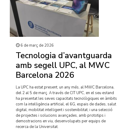
6 de març de 2026
Tecnologia d’avantguarda
amb segell UPC, al MWC
Barcelona 2026
La UPC ha estat present, un any més, al MWC Barcelona,
del 2 al 5 de març. A través de CIT UPC, en el seu estand
ha presentat les seves capacitats tecnològiques en àmbits
com la intel·ligència artificial, el 6G, espais de dades, salut
digital, mobilitat intel·ligent i sostenibilitat, i una selecció
de projectes i solucions avançades, amb prototips i
demostracions en viu, desenvolupats per equips de
recerca de la Universitat.