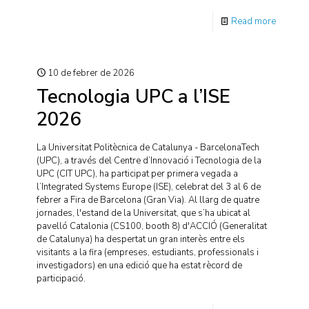
Read more
10 de febrer de 2026
Tecnologia UPC a l’ISE
2026
La Universitat Politècnica de Catalunya - BarcelonaTech
(UPC), a través del Centre d’Innovació i Tecnologia de la
UPC (CIT UPC), ha participat per primera vegada a
l’Integrated Systems Europe (ISE), celebrat del 3 al 6 de
febrer a Fira de Barcelona (Gran Via). Al llarg de quatre
jornades, l'estand de la Universitat, que s’ha ubicat al
pavelló Catalonia (CS100, booth 8) d'ACCIÓ (Generalitat
de Catalunya) ha despertat un gran interès entre els
visitants a la fira (empreses, estudiants, professionals i
investigadors) en una edició que ha estat rècord de
participació.