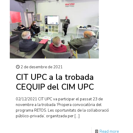
2 de desembre de 2021
CIT UPC a la trobada
CEQUIP del CIM UPC
02/12/2021 CIT UPC va participar el passat 23 de
novembre a la trobada ‘Propera convocatòria del
programa RETOS. Les oportunitats de la col·laboració
público-privada’, organitzada per
[…]
Read more