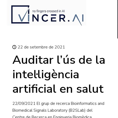
22 de setembre de 2021
Auditar l’ús de la
intel·ligència
artificial en salut
22/09/2021 El grup de recerca Bioinformatics and
Biomedical Signals Laboratory (B2SLab) del
Centre de Recerca en Enginyeria Biomèdica