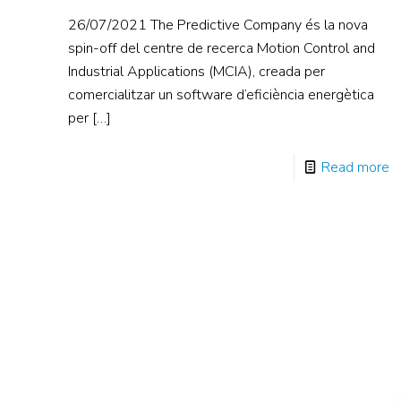
26/07/2021 The Predictive Company és la nova
spin-off del centre de recerca Motion Control and
Industrial Applications (MCIA), creada per
comercialitzar un software d’eficiència energètica
per
[…]
Read more