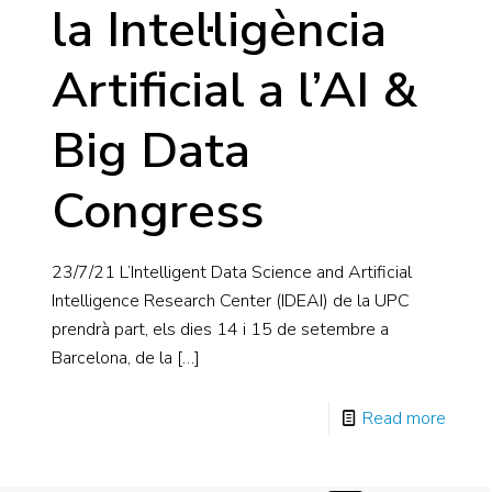
la Intel·ligència
Artificial a l’AI &
Big Data
Congress
23/7/21 L’Intelligent Data Science and Artificial
Intelligence Research Center (IDEAI) de la UPC
prendrà part, els dies 14 i 15 de setembre a
Barcelona, de la
[…]
Read more