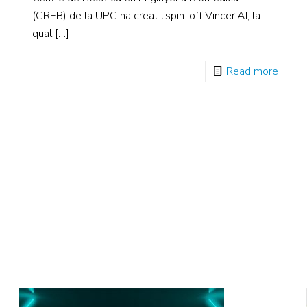
(CREB) de la UPC ha creat l’spin-off Vincer.AI, la
qual
[…]
Read more