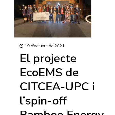
19 d'octubre de 2021
El projecte
EcoEMS de
CITCEA-UPC i
l’spin-off
Bamboo Energy,