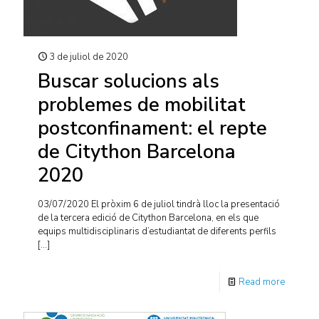
3 de juliol de 2020
Buscar solucions als
problemes de mobilitat
postconfinament: el repte
de Citython Barcelona
2020
03/07/2020 El pròxim 6 de juliol tindrà lloc la presentació
de la tercera edició de Citython Barcelona, en els que
equips multidisciplinaris d’estudiantat de diferents perfils
[…]
Read more