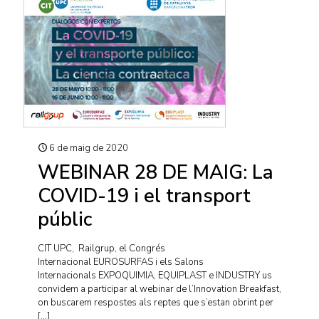
6 de maig de 2020
WEBINAR 28 DE MAIG: La
COVID-19 i el transport
públic
CIT UPC, Railgrup, el Congrés
Internacional EUROSURFAS i els Salons
Internacionals EXPOQUIMIA, EQUIPLAST e INDUSTRY us
convidem a participar al webinar de l’Innovation Breakfast,
on buscarem respostes als reptes que s’estan obrint per
[…]