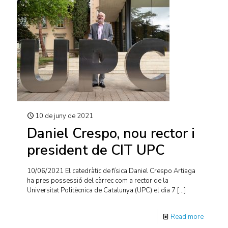
10 de juny de 2021
Daniel Crespo, nou rector i
president de CIT UPC
10/06/2021 El catedràtic de física Daniel Crespo Artiaga
ha pres possessió del càrrec com a rector de la
Universitat Politècnica de Catalunya (UPC) el dia 7
[…]
Read more