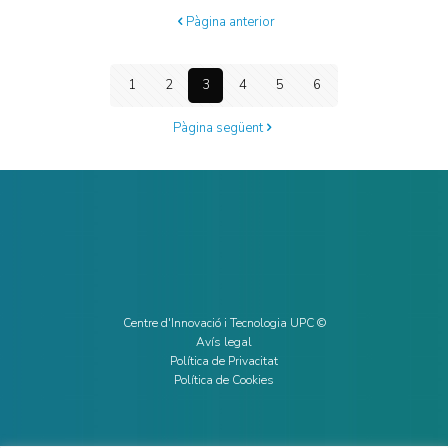
Pàgina anterior
1
2
3
4
5
6
Pàgina següent
Centre d'Innovació i Tecnologia UPC ©
Avís legal
Política de Privacitat
Política de Cookies