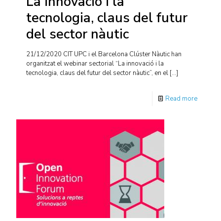
La innovació i la
tecnologia, claus del futur
del sector nàutic
21/12/2020 CIT UPC i el Barcelona Clúster Nàutic han
organitzat el webinar sectorial “La innovació i la
tecnologia, claus del futur del sector nàutic”, en el
[…]
Read more