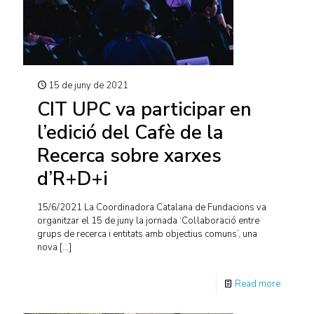
15 de juny de 2021
CIT UPC va participar en
l’edició del Cafè de la
Recerca sobre xarxes
d’R+D+i
15/6/2021 La Coordinadora Catalana de Fundacions va
organitzar el 15 de juny la jornada ‘Col·laboració entre
grups de recerca i entitats amb objectius comuns’, una
nova
[…]
Read more