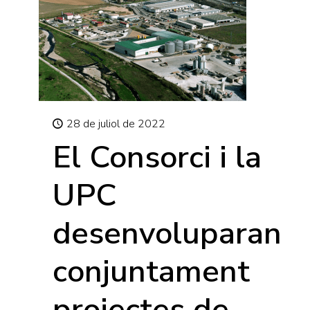
28 de juliol de 2022
El Consorci i la
UPC
desenvoluparan
conjuntament
projectes de