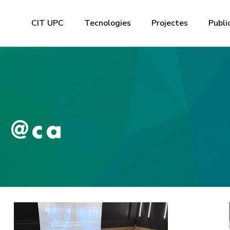
CIT UPC
Tecnologies
Projectes
Publi
 @ca