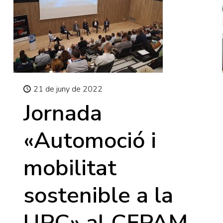
21 de juny de 2022
Jornada
«Automoció i
mobilitat
sostenible a la
UPC» al CFPAM