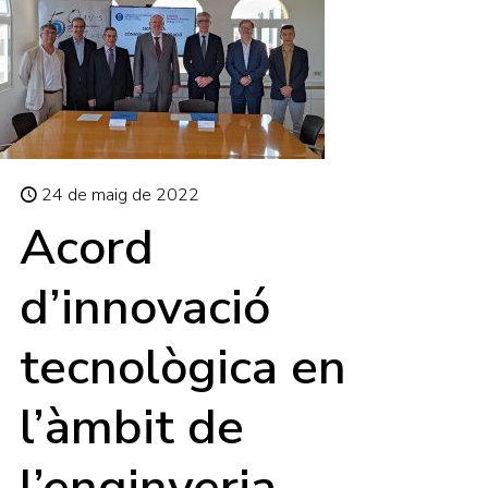
24 de maig de 2022
Acord
d’innovació
tecnològica en
l’àmbit de
l’enginyeria