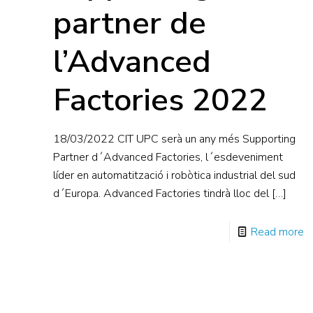
partner de
l’Advanced
Factories 2022
18/03/2022 CIT UPC serà un any més Supporting
Partner d´Advanced Factories, l´esdeveniment
líder en automatització i robòtica industrial del sud
d´Europa. Advanced Factories tindrà lloc del
[…]
Read more