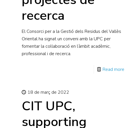
recerca
El Consorci per a la Gestió dels Residus del Vallès
Oriental ha signat un conveni amb la UPC per
fomentar la col·laboració en l’àmbit acadèmic,
professional i de recerca.
Read more
18 de març de 2022
CIT UPC,
supporting