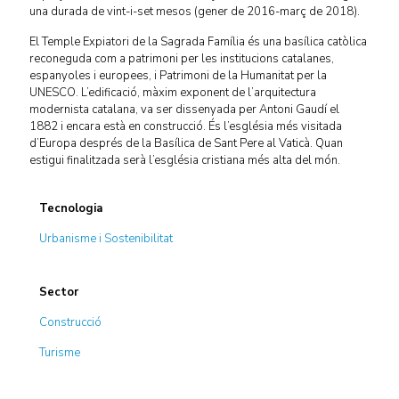
una durada de vint-i-set mesos (gener de 2016-març de 2018).
El Temple Expiatori de la Sagrada Família és una basílica catòlica
reconeguda com a patrimoni per les institucions catalanes,
espanyoles i europees, i Patrimoni de la Humanitat per la
UNESCO. L’edificació, màxim exponent de l’arquitectura
modernista catalana, va ser dissenyada per Antoni Gaudí el
1882 i encara està en construcció. És l’església més visitada
d’Europa després de la Basílica de Sant Pere al Vaticà. Quan
estigui finalitzada serà l’església cristiana més alta del món.
Tecnologia
Urbanisme i Sostenibilitat
Sector
Construcció
Turisme