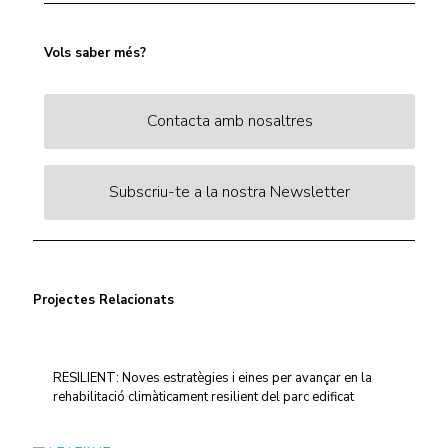
Vols saber més?
Contacta amb nosaltres
Subscriu-te a la nostra Newsletter
Projectes Relacionats
RESILIENT: Noves estratègies i eines per avançar en la
rehabilitació climàticament resilient del parc edificat