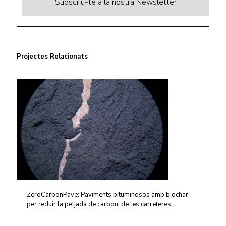
Subscriu-te a la nostra Newsletter
Projectes Relacionats
ZeroCarbonPave: Paviments bituminosos amb biochar
per reduir la petjada de carboni de les carreteres