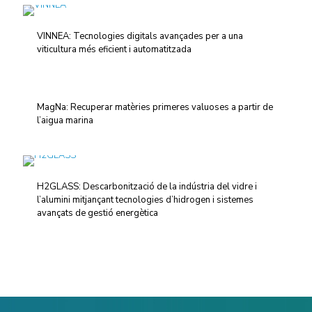
VINNEA: Tecnologies digitals avançades per a una
viticultura més eficient i automatitzada
MagNa: Recuperar matèries primeres valuoses a partir de
l’aigua marina
H2GLASS: Descarbonització de la indústria del vidre i
l’alumini mitjançant tecnologies d’hidrogen i sistemes
avançats de gestió energètica