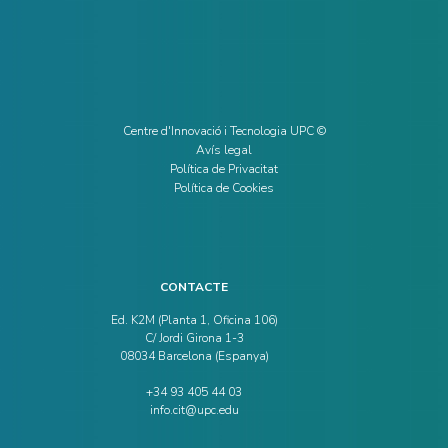
Centre d'Innovació i Tecnologia UPC ©
Avís legal
Política de Privacitat
Política de Cookies
CONTACTE
Ed. K2M (Planta 1, Oficina 106)
C/ Jordi Girona 1-3
08034 Barcelona (Espanya)
+34 93 405 44 03
info.cit@upc.edu