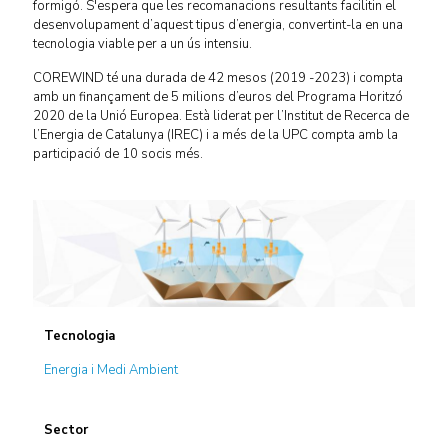
formigó. S'espera que les recomanacions resultants facilitin el
desenvolupament d’aquest tipus d’energia, convertint-la en una
tecnologia viable per a un ús intensiu.
COREWIND té una durada de 42 mesos (2019 -2023) i compta
amb un finançament de 5 milions d’euros del Programa Horitzó
2020 de la Unió Europea. Està liderat per l’Institut de Recerca de
l’Energia de Catalunya (IREC) i a més de la UPC compta amb la
participació de 10 socis més.
Tecnologia
Energia i Medi Ambient
Sector