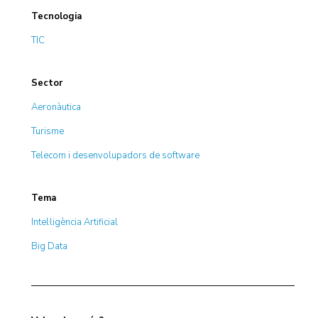
Tecnologia
TIC
Sector
Aeronàutica
Turisme
Telecom i desenvolupadors de software
Tema
Intel·ligència Artificial
Big Data