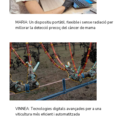
MARIA: Un dispositiu portàtil, flexible i sense radiació per
millorar la detecció precoç del càncer de mama
VINNEA: Tecnologies digitals avançades per a una
viticultura més eficient i automatitzada