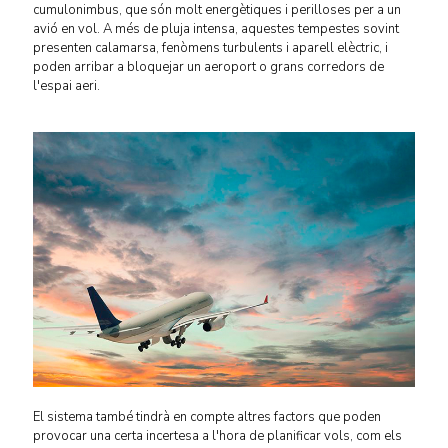
cumulonimbus, que són molt energètiques i perilloses per a un
avió en vol. A més de pluja intensa, aquestes tempestes sovint
presenten calamarsa, fenòmens turbulents i aparell elèctric, i
poden arribar a bloquejar un aeroport o grans corredors de
l'espai aeri.
El sistema també tindrà en compte altres factors que poden
provocar una certa incertesa a l'hora de planificar vols, com els