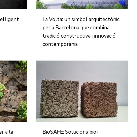
el·ligent
La Volta: un símbol arquitectònic
per a Barcelona que combina
tradició constructiva i innovació
contemporània
r a la
BioSAFE: Solucions bio-