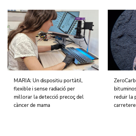
MARIA: Un dispositiu portàtil,
ZeroCarb
flexible i sense radiació per
bitumino
millorar la detecció precoç del
reduir la 
càncer de mama
carretere