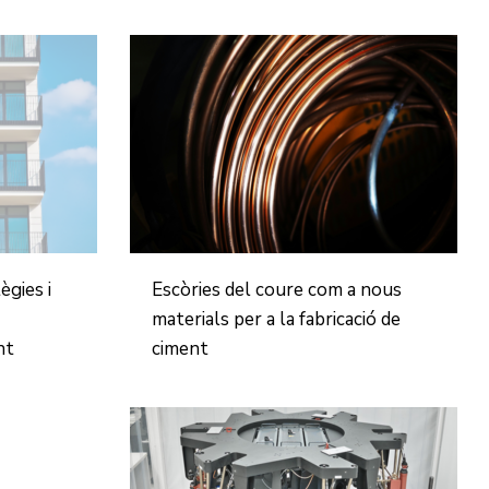
gies i
Escòries del coure com a nous
materials per a la fabricació de
nt
ciment