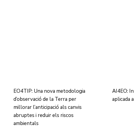
EO4TIP: Una nova metodologia
AI4EO: Int
d’observació de la Terra per
aplicada 
millorar l’anticipació als canvis
abruptes i reduir els riscos
ambientals