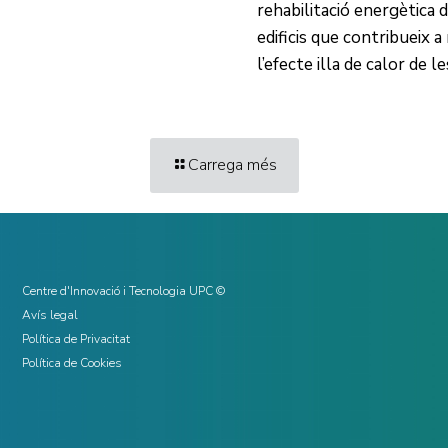
rehabilitació energètica 
edificis que contribueix a
l’efecte illa de calor de l
Carrega més
Centre d'Innovació i Tecnologia UPC ©
Avís legal
Política de Privacitat
Política de Cookies