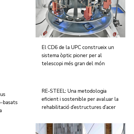
El CD6 de la UPC construeix un
sistema òptic pioner per al
telescopi més gran del món
RE-STEEL: Una metodologia
us
eficient i sostenible per avaluar la
io-basats
rehabilitació d’estructures d’acer
a