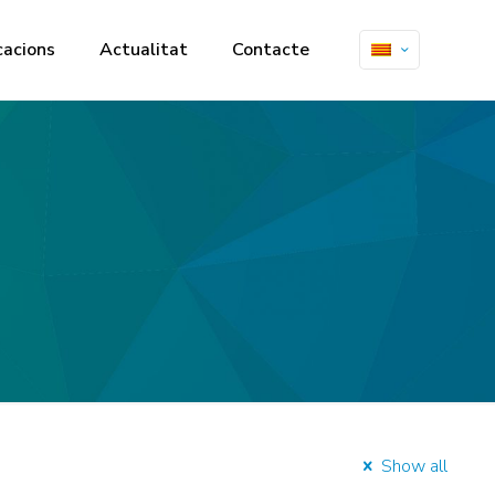
cacions
Actualitat
Contacte
Show all