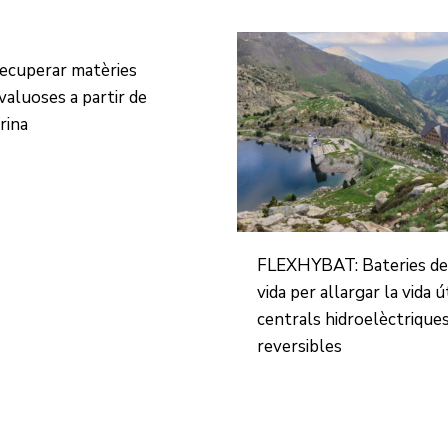
ecuperar matèries
valuoses a partir de
rina
FLEXHYBAT: Bateries de
vida per allargar la vida ú
centrals hidroelèctrique
reversibles