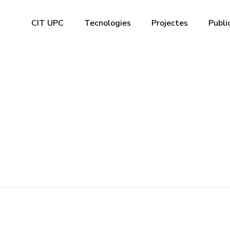
CIT UPC
Tecnologies
Projectes
Publi
ular