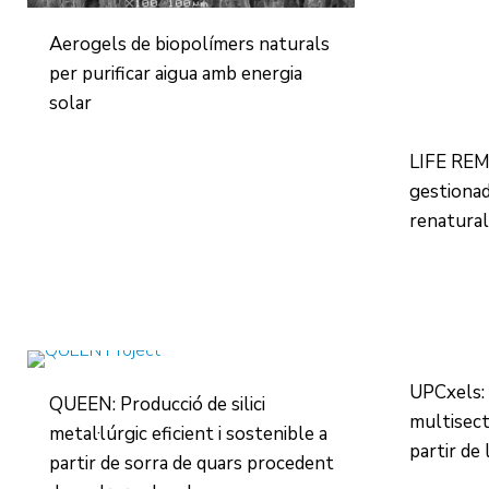
Aerogels de biopolímers naturals
per purificar aigua amb energia
solar
LIFE REM
gestionad
renatural
UPCxels: 
QUEEN: Producció de silici
multisect
metal·lúrgic eficient i sostenible a
partir de 
partir de sorra de quars procedent