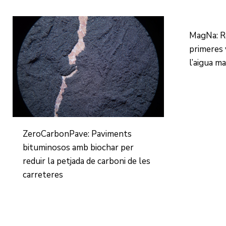
MagNa: R
primeres 
l’aigua ma
ZeroCarbonPave: Paviments
bituminosos amb biochar per
reduir la petjada de carboni de les
carreteres