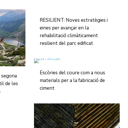
RESILIENT: Noves estratègies i
eines per avançar en la
rehabilitació climàticament
resilient del parc edificat
Escòries del coure com a nous
 segona
materials per a la fabricació de
til de les
ciment
s