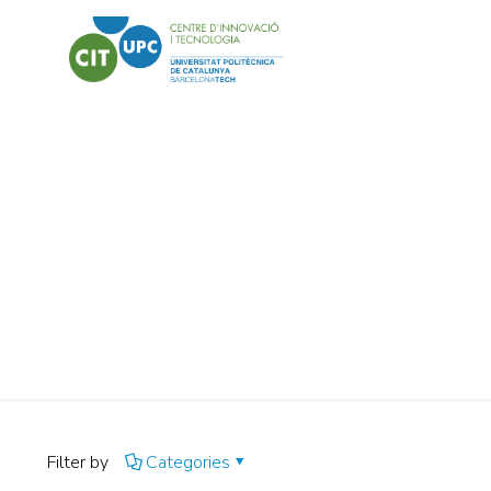
Economía Circ
Filter by
Categories