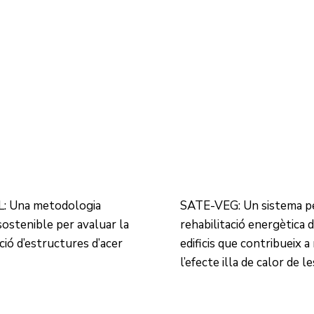
: Una metodologia
SATE-VEG: Un sistema pe
 sostenible per avaluar la
rehabilitació energètica 
ció d’estructures d’acer
edificis que contribueix a
l’efecte illa de calor de l