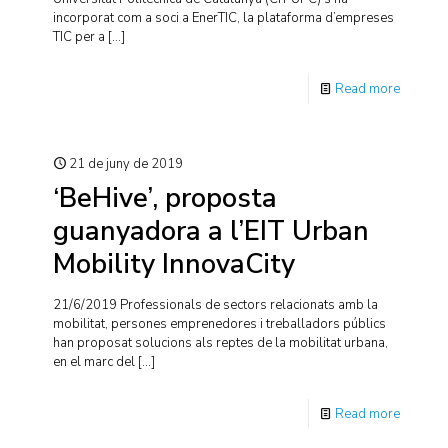
incorporat com a soci a EnerTIC, la plataforma d’empreses
TIC per a
[…]
Read more
21 de juny de 2019
‘BeHive’, proposta
guanyadora a l’EIT Urban
Mobility InnovaCity
21/6/2019 Professionals de sectors relacionats amb la
mobilitat, persones emprenedores i treballadors públics
han proposat solucions als reptes de la mobilitat urbana,
en el marc del
[…]
Read more