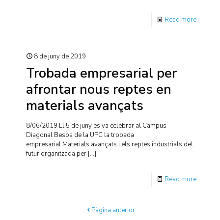
Read more
8 de juny de 2019
Trobada empresarial per
afrontar nous reptes en
materials avançats
8/06/2019 El 5 de juny es va celebrar al Campus
Diagonal Besòs de la UPC la trobada
empresarial Materials avançats i els reptes industrials del
futur organitzada per
[…]
Read more
Pàgina anterior