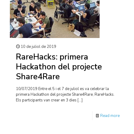
10 de juliol de 2019
RareHacks: primera
Hackathon del projecte
Share4Rare
10/07/2019 Entre el 5 i el 7 de juliol es va celebrar la
primera Hackathon del projecte Share4Rare, RareHacks.
Els participants van crear en 3 dies
[…]
Read more