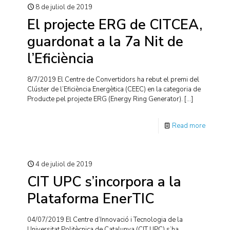
8 de juliol de 2019
El projecte ERG de CITCEA,
guardonat a la 7a Nit de
l’Eficiència
8/7/2019 El Centre de Convertidors ha rebut el premi del
Clúster de l’Eficiència Energètica (CEEC) en la categoria de
Producte pel projecte ERG (Energy Ring Generator).
[…]
Read more
4 de juliol de 2019
CIT UPC s’incorpora a la
Plataforma EnerTIC
04/07/2019 El Centre d’Innovació i Tecnologia de la
Universitat Politècnica de Catalunya (CIT UPC) s’ha