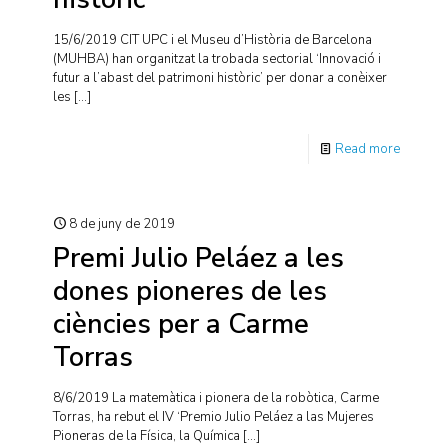
15/6/2019 CIT UPC i el Museu d’Història de Barcelona
(MUHBA) han organitzat la trobada sectorial ‘Innovació i
futur a l’abast del patrimoni històric’ per donar a conèixer
les
[…]
Read more
8 de juny de 2019
Premi Julio Peláez a les
dones pioneres de les
ciències per a Carme
Torras
8/6/2019 La matemàtica i pionera de la robòtica, Carme
Torras, ha rebut el IV ‘Premio Julio Peláez a las Mujeres
Pioneras de la Física, la Química
[…]