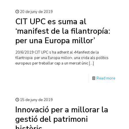
20 de juny de 2019
CIT UPC es suma al
‘manifest de la filantropía:
per una Europa millor’
20/6/2019 CIT UPC s’ha adherit al «Manifest de la
filantropia: per una Europa millor», una crida als polítics
europeus per treballar cap a un mercat únic
[…]
Read more
15 de juny de 2019
Innovació per a millorar la
gestió del patrimoni
històric