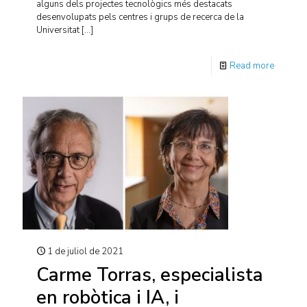
alguns dels projectes tecnològics més destacats
desenvolupats pels centres i grups de recerca de la
Universitat
[…]
Read more
1 de juliol de 2021
Carme Torras, especialista
en robòtica i IA, i