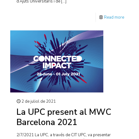
d’Ajuts Universitaris i de
[…]
Read more
2 de juliol de 2021
La UPC present al MWC
Barcelona 2021
2/7/2021 La UPC, a través de CIT UPC, va presentar