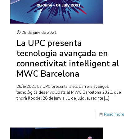
25 de juny de 2021
La UPC presenta
tecnologia avançada en
connectivitat intel·ligent al
MWC Barcelona
25/6/2021 La UPC presentarà els darrers avenços
tecnològics desenvolupats al MWC Barcelona 2021, que
tindrà lloc del 28 de juny a l’1 de juliol al recinte
[…]
Read more