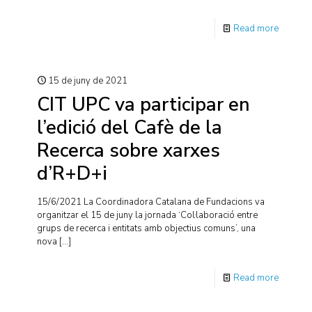
Read more
15 de juny de 2021
CIT UPC va participar en
l’edició del Cafè de la
Recerca sobre xarxes
d’R+D+i
15/6/2021 La Coordinadora Catalana de Fundacions va
organitzar el 15 de juny la jornada ‘Col·laboració entre
grups de recerca i entitats amb objectius comuns’, una
nova
[…]
Read more