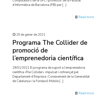
Computadors de la UPC i professor de la Facultat
d’Informàtica de Barcelona (FIB) per
[…]
Read more
29 de gener de 2021
Programa The Collider de
promoció de
l’emprenedoria científica
29/01/2021 El programa de suport a l’emprenedoria
científica «The Collider«, impulsat i cofinançat pel
Departament d’Empresa i Coneixement de la Generalitat
de Catalunya i la Fundació Mobile
[…]
Read more