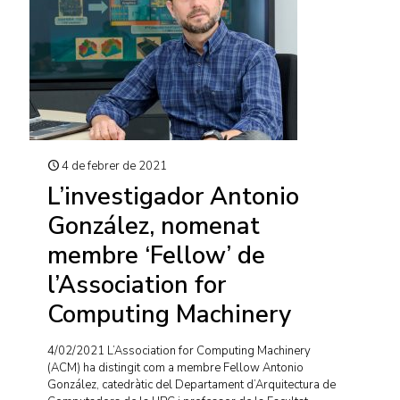
4 de febrer de 2021
L’investigador Antonio
González, nomenat
membre ‘Fellow’ de
l’Association for
Computing Machinery
4/02/2021 L’Association for Computing Machinery
(ACM) ha distingit com a membre Fellow Antonio
González, catedràtic del Departament d’Arquitectura de