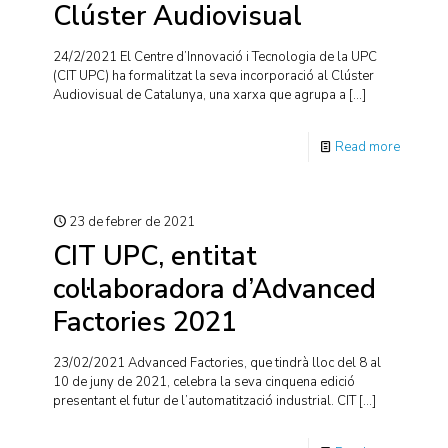
Clúster Audiovisual
24/2/2021 El Centre d’Innovació i Tecnologia de la UPC
(CIT UPC) ha formalitzat la seva incorporació al Clúster
Audiovisual de Catalunya, una xarxa que agrupa a
[…]
Read more
23 de febrer de 2021
CIT UPC, entitat
col·laboradora d’Advanced
Factories 2021
23/02/2021 Advanced Factories, que tindrà lloc del 8 al
10 de juny de 2021, celebra la seva cinquena edició
presentant el futur de l’automatització industrial. CIT
[…]