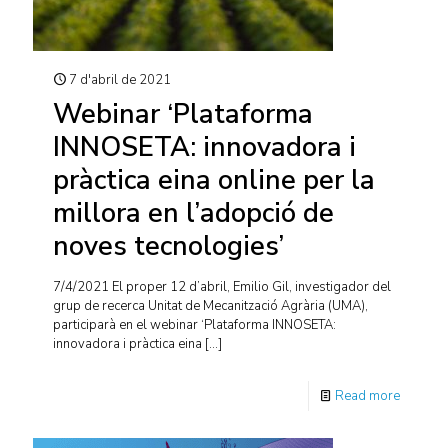
7 d'abril de 2021
Webinar ‘Plataforma
INNOSETA: innovadora i
pràctica eina online per la
millora en l’adopció de
noves tecnologies’
7/4/2021 El proper 12 d’abril, Emilio Gil, investigador del
grup de recerca Unitat de Mecanització Agrària (UMA),
participarà en el webinar ‘Plataforma INNOSETA:
innovadora i pràctica eina
[…]
Read more