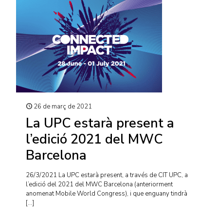
26 de març de 2021
La UPC estarà present a
l’edició 2021 del MWC
Barcelona
26/3/2021 La UPC estarà present, a través de CIT UPC, a
l’edició del 2021 del MWC Barcelona (anteriorment
anomenat Mobile World Congress), i que enguany tindrà
[…]