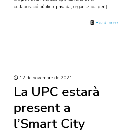
col·laboració público-privada’, organitzada per
[…]
Read more
12 de novembre de 2021
La UPC estarà
present a
l’Smart City