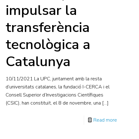
impulsar la
transferència
tecnològica a
Catalunya
10/11/2021 La UPC, juntament amb la resta
d’universitats catalanes, la fundació I-CERCA i el
Consell Superior d’Investigacions Científiques
(CSIC), han constituït, el 8 de novembre, una
[…]
Read more