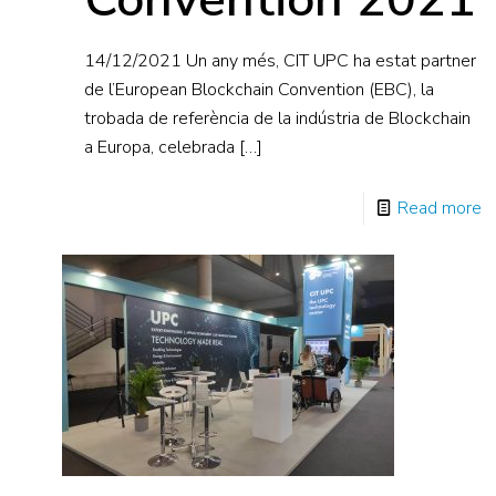
14/12/2021 Un any més, CIT UPC ha estat partner
de l’European Blockchain Convention (EBC), la
trobada de referència de la indústria de Blockchain
a Europa, celebrada
[…]
Read more