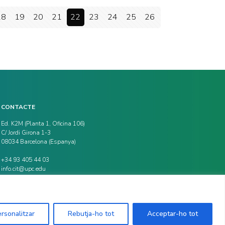
18
19
20
21
22
23
24
25
26
CONTACTE
Ed. K2M (Planta 1, Oficina 106)
C/ Jordi Girona 1-3
08034 Barcelona (Espanya)
+34 93 405 44 03
info.cit@upc.edu
rsonalitzar
Rebutja-ho tot
Acceptar-ho tot