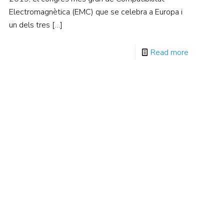
Electromagnètica (EMC) que se celebra a Europa i
un dels tres
[…]
Read more