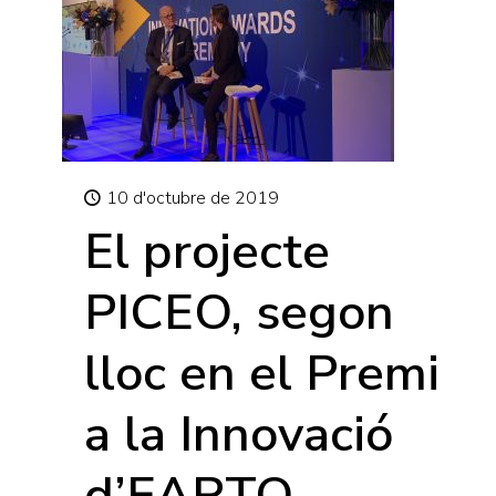
10 d'octubre de 2019
El projecte
PICEO, segon
lloc en el Premi
a la Innovació
d’EARTO