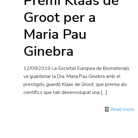
Premi Klaas de
Groot per a
Maria Pau
Ginebra
12/09/2019 La Societat Europea de Biomaterials
va guardonar la Dra. Maria Pau Ginebra amb el
prestigiós guardó Klaas de Groot, que premia als
científics que han desenvolupat una
[…]
Read more