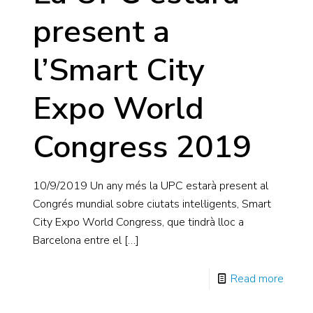
present a
l’Smart City
Expo World
Congress 2019
10/9/2019 Un any més la UPC estarà present al
Congrés mundial sobre ciutats intel·ligents, Smart
City Expo World Congress, que tindrà lloc a
Barcelona entre el
[…]
Read more