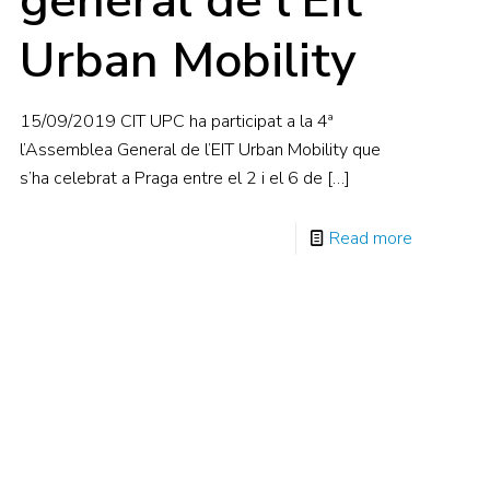
general de l’Eit
Urban Mobility
15/09/2019 CIT UPC ha participat a la 4ª
l’Assemblea General de l’EIT Urban Mobility que
s’ha celebrat a Praga entre el 2 i el 6 de
[…]
Read more