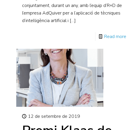
conjuntament, durant un any, amb l’equip d’R+D de
l’empresa AdQuiver per a l’aplicació de tècniques
d’intel·ligència artificial i
[…]
Read more
12 de setembre de 2019