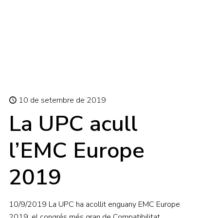
10 de setembre de 2019
La UPC acull
l’EMC Europe
2019
10/9/2019 La UPC ha acollit enguany EMC Europe
2019, el congrés més gran de Compatibilitat