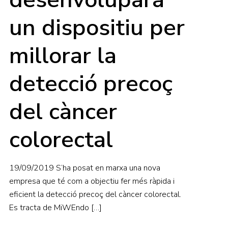
un dispositiu per
millorar la
detecció precoç
del càncer
colorectal
19/09/2019 S’ha posat en marxa una nova
empresa que té com a objectiu fer més ràpida i
eficient la detecció precoç del càncer colorectal.
Es tracta de MiWEndo
[…]