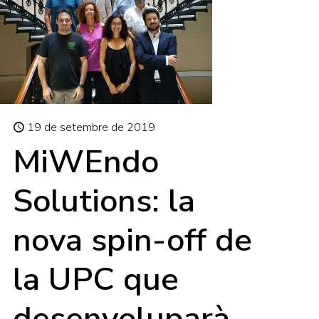
19 de setembre de 2019
MiWEndo
Solutions: la
nova spin-off de
la UPC que
desenvoluparà